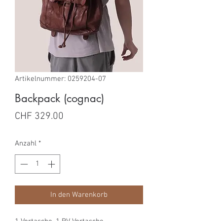
Artikelnummer: 0259204-07
Backpack (cognac)
Preis
CHF 329.00
Anzahl
*
In den Warenkorb