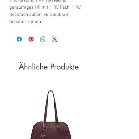
1 Vortasche, 1 RV Vortasche, 
geräumiges HF mit 1 RV Fach, 1 RV 
Rückfach außen, verstellbare 
Schulterriemen
Ähnliche Produkte