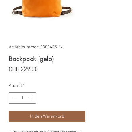
Artikelnummer: 0300425-16
Backpack (gelb)
Preis
CHF 229.00
Anzahl
*
In den Warenkorb