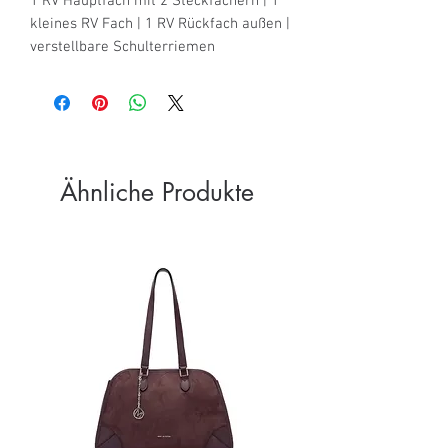
1 RV Hauptfach mit 2 Steckfächern | 1 
kleines RV Fach | 1 RV Rückfach außen | 
verstellbare Schulterriemen
Ähnliche Produkte