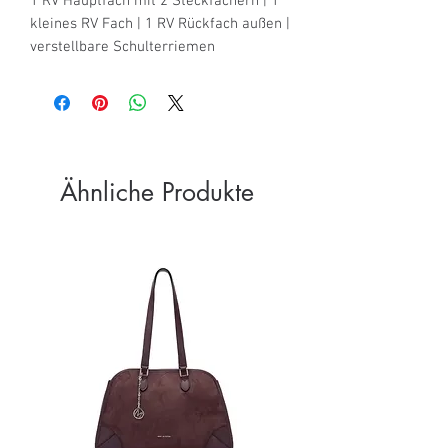
1 RV Hauptfach mit 2 Steckfächern | 1 
kleines RV Fach | 1 RV Rückfach außen | 
verstellbare Schulterriemen
Ähnliche Produkte