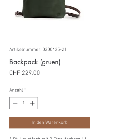
Artikelnummer: 0300425-21
Backpack (gruen)
Preis
CHF 229.00
Anzahl
*
In den Warenkorb