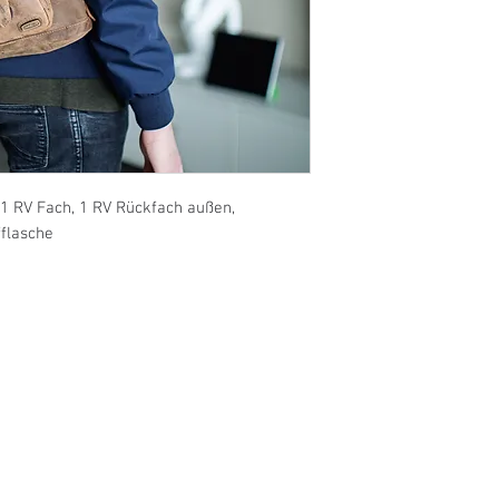
1 RV Fach, 1 RV Rückfach außen, 
fflasche