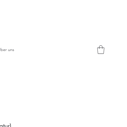
ber uns
atur)