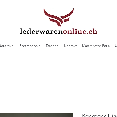
derartikel
Portmonnaie
Taschen
Kontakt
Mac Alyster Paris
Ü
Backpack L (n