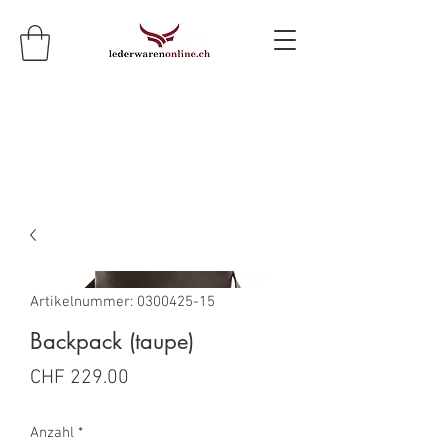
Artikelnummer: 0300425-15
Backpack (taupe)
Preis
CHF 229.00
Anzahl
*