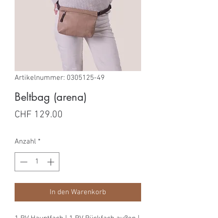
Artikelnummer: 0305125-49
Beltbag (arena)
Preis
CHF 129.00
Anzahl
*
In den Warenkorb