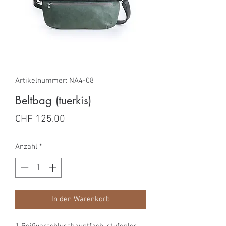
Artikelnummer: NA4-08
Beltbag (tuerkis)
Preis
CHF 125.00
Anzahl
*
In den Warenkorb