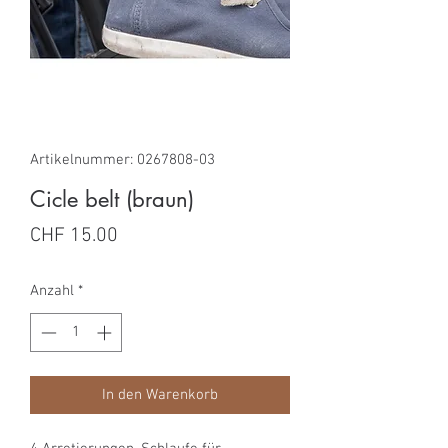
Artikelnummer: 0267808-03
Cicle belt (braun)
Preis
CHF 15.00
Anzahl
*
In den Warenkorb