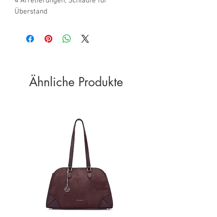
4 Arretierungen, Schlaufe für 
Überstand
Ähnliche Produkte