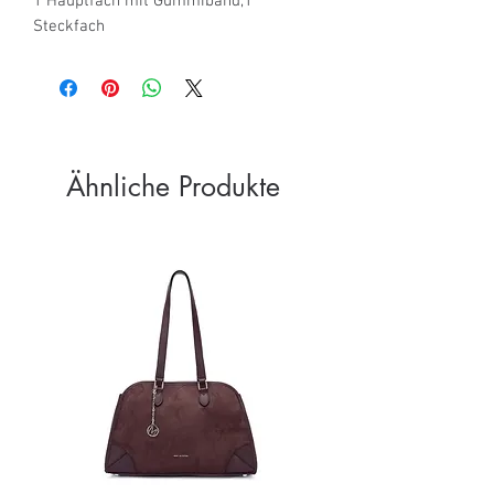
1 Hauptfach mit Gummiband,1 
Steckfach
Ähnliche Produkte