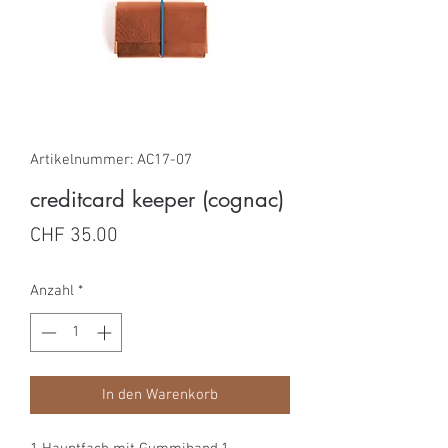
Artikelnummer: AC17-07
creditcard keeper (cognac)
Preis
CHF 35.00
Anzahl
*
In den Warenkorb