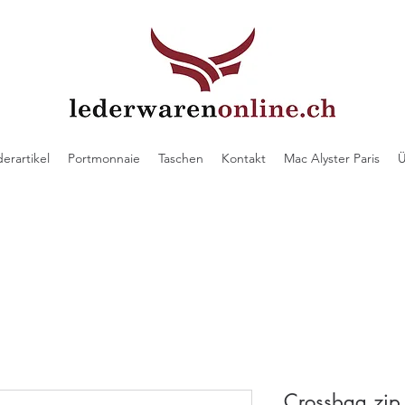
derartikel
Portmonnaie
Taschen
Kontakt
Mac Alyster Paris
Ü
Crossbag zip