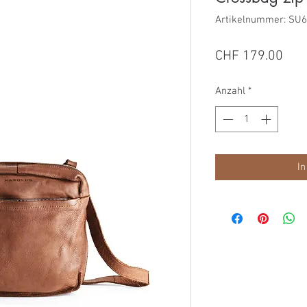
Artikelnummer: SU
Prei
CHF 179.00
Anzahl
*
In