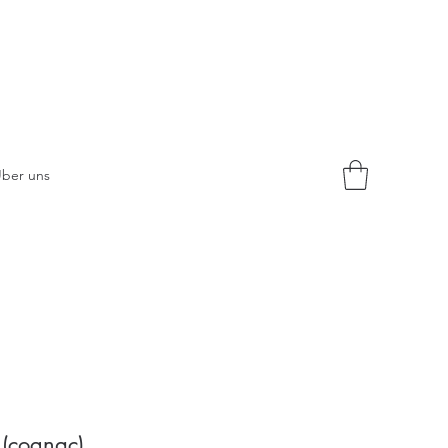
ber uns
 (cognac)