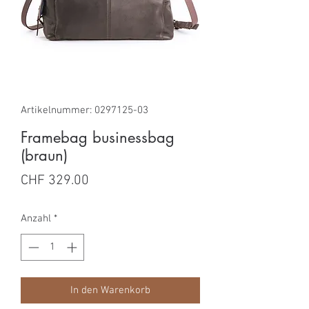
Artikelnummer: 0297125-03
Framebag businessbag
(braun)
Preis
CHF 329.00
Anzahl
*
In den Warenkorb