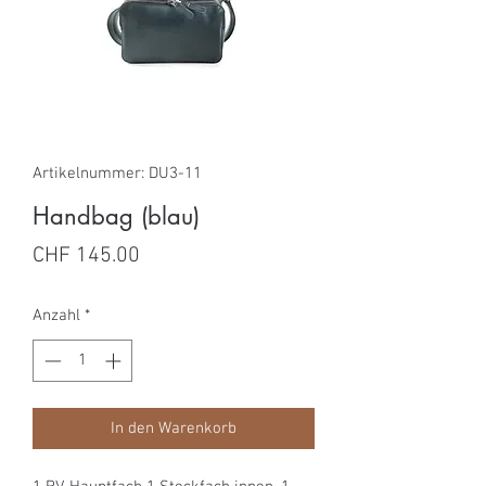
Artikelnummer: DU3-11
Handbag (blau)
Preis
CHF 145.00
Anzahl
*
In den Warenkorb