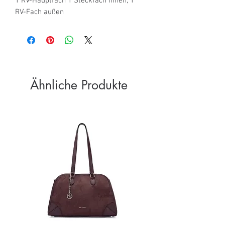
1 RV-Hauptfach 1 Steckfach innen, 1 
RV-Fach außen
Ähnliche Produkte