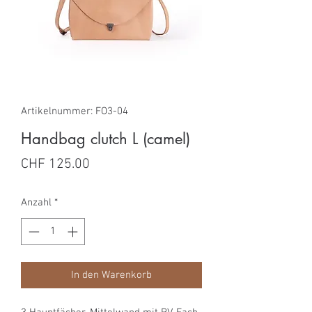
Artikelnummer: FO3-04
Handbag clutch L (camel)
Preis
CHF 125.00
Anzahl
*
In den Warenkorb