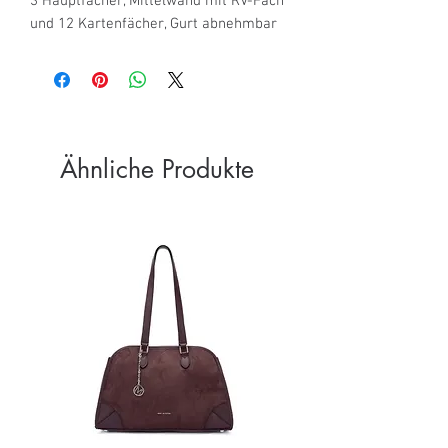
3 Hauptfächer, Mittelwand mit RV-Fach 
und 12 Kartenfächer, Gurt abnehmbar
Ähnliche Produkte