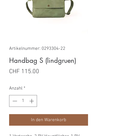
Artikelnummer: 0293304-22
Handbag S (lindgruen)
Preis
CHF 115.00
Anzahl
*
In den Warenkorb