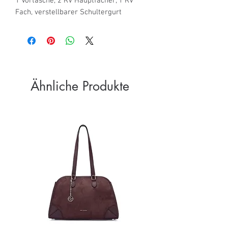
1 Vortasche, 2 RV Hauptfächer, 1 RV 
Fach, verstellbarer Schultergurt
Ähnliche Produkte