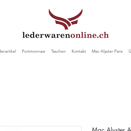
derartikel
Portmonnaie
Taschen
Kontakt
Mac Alyster Paris
Ü
Mac Alyster A