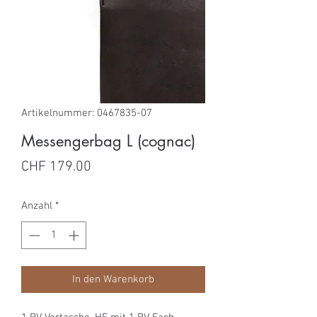
Artikelnummer: 0467835-07
Messengerbag L (cognac)
Preis
CHF 179.00
Anzahl
*
In den Warenkorb