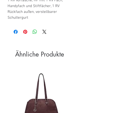
1 RV Vortasche, HF mit 1 RV Fach, 
Handyfach und Stiftfächer, 1 RV 
Rückfach außen, verstellbarer 
Schultergurt
Ähnliche Produkte