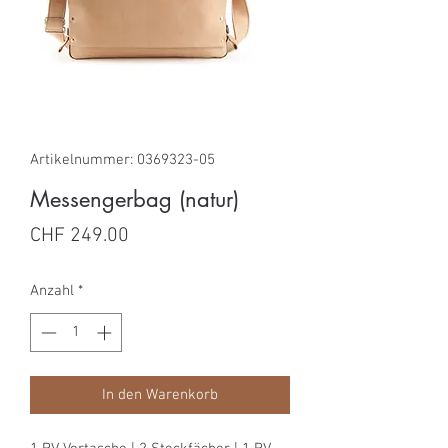
Artikelnummer: 0369323-05
Messengerbag (natur)
Preis
CHF 249.00
Anzahl
*
In den Warenkorb