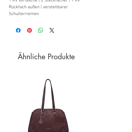
1 RV Vortasche | 2 Steckfächer | 1 RV 
Rückfach außen | verstellbarer 
Schulterriemen
Ähnliche Produkte