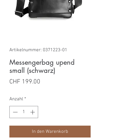
Artikelnummer: 0371223-01
Messengerbag upend
small (schwarz)
Preis
CHF 199.00
Anzahl
*
In den Warenkorb