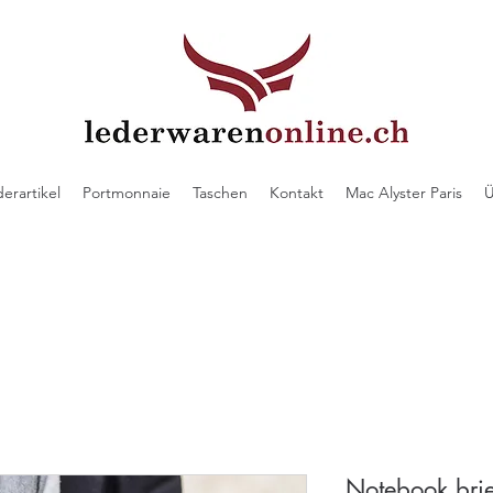
derartikel
Portmonnaie
Taschen
Kontakt
Mac Alyster Paris
Ü
Notebook brie