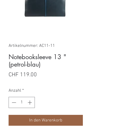
Artikelnummer: AC11-11
Notebooksleeve 13 "
(petrol-blau)
Preis
CHF 119.00
Anzahl
*
In den Warenkorb