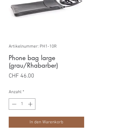
Artikelnummer: PH1-10R
Phone bag large
(grau/Rhabarber)
Preis
CHF 46.00
Anzahl
*
In den Warenkorb