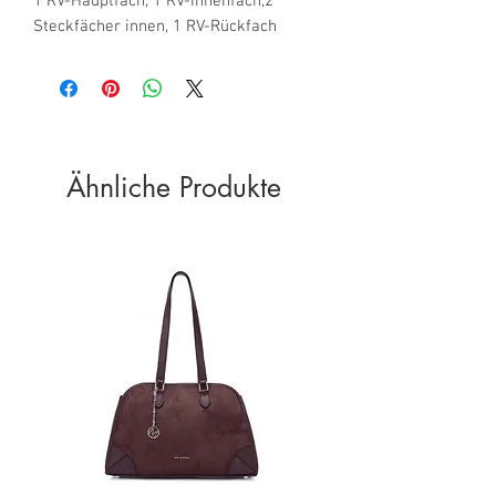
1 RV-Hauptfach, 1 RV-Innenfach,2 
Steckfächer innen, 1 RV-Rückfach
Ähnliche Produkte