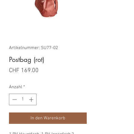
Artikelnummer: SU77-02
Postbag (rot)
Preis
CHF 169.00
Anzahl
*
In den Warenkorb