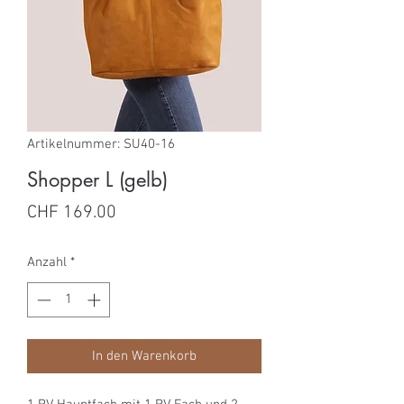
Artikelnummer: SU40-16
Shopper L (gelb)
Preis
CHF 169.00
Anzahl
*
In den Warenkorb