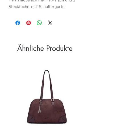
1 RV Hauptfach mit 1 RV Fach und 2 
Steckfächern, 2 Schultergurte
Ähnliche Produkte