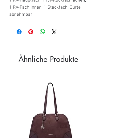
1 RV-Hauptfach, 1 RV-Rückfach außen, 
1 RV-Fach innen, 1 Steckfach, Gurte 
abnehmbar
Ähnliche Produkte