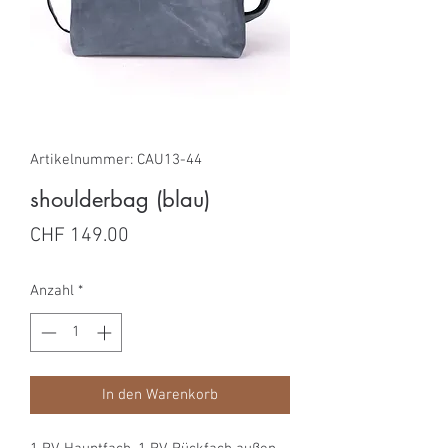
Artikelnummer: CAU13-44
shoulderbag (blau)
Preis
CHF 149.00
Anzahl
*
In den Warenkorb