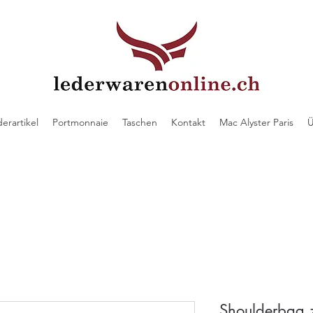
derartikel
Portmonnaie
Taschen
Kontakt
Mac Alyster Paris
Ü
Shoulderbag z