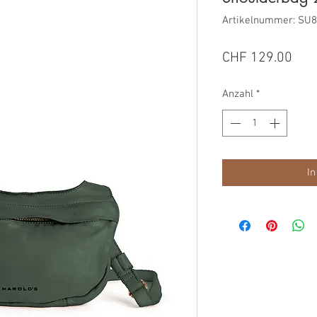
Artikelnummer: SU
Prei
CHF 129.00
Anzahl
*
In