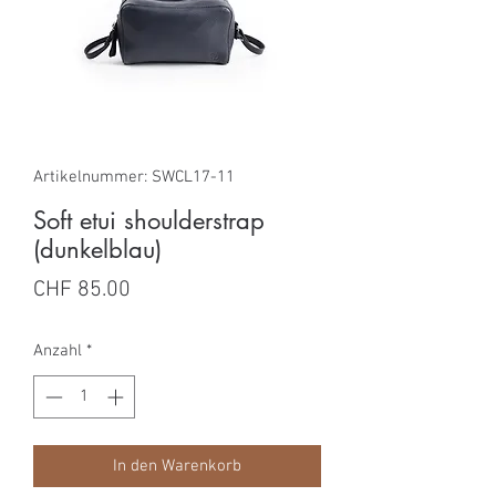
Artikelnummer: SWCL17-11
Soft etui shoulderstrap
(dunkelblau)
Preis
CHF 85.00
Anzahl
*
In den Warenkorb