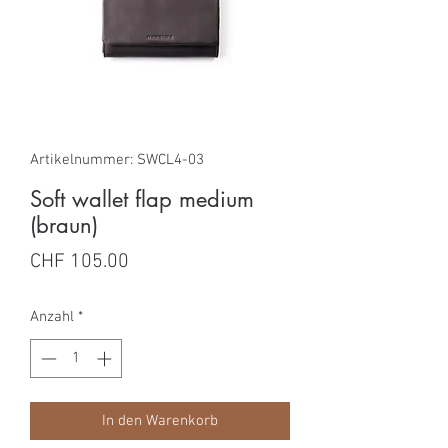
Artikelnummer: SWCL4-03
Soft wallet flap medium
(braun)
Preis
CHF 105.00
Anzahl
*
In den Warenkorb