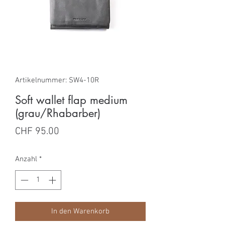
Artikelnummer: SW4-10R
Soft wallet flap medium
(grau/Rhabarber)
Preis
CHF 95.00
Anzahl
*
In den Warenkorb