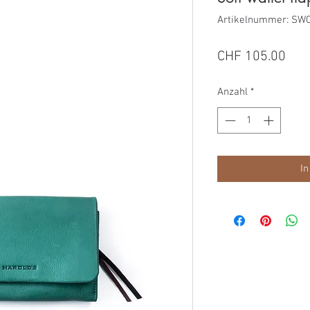
Artikelnummer: SW
Prei
CHF 105.00
Anzahl
*
In