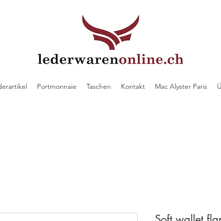
derartikel
Portmonnaie
Taschen
Kontakt
Mac Alyster Paris
Ü
Soft wallet fl