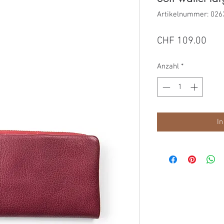
Artikelnummer: 026
Prei
CHF 109.00
Anzahl
*
In