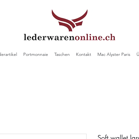
derartikel
Portmonnaie
Taschen
Kontakt
Mac Alyster Paris
Ü
Soft wallet la