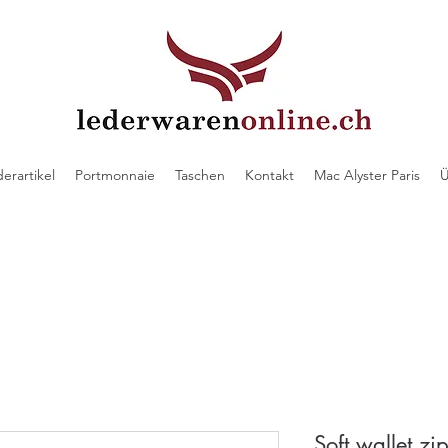
derartikel
Portmonnaie
Taschen
Kontakt
Mac Alyster Paris
Ü
Soft wallet zi