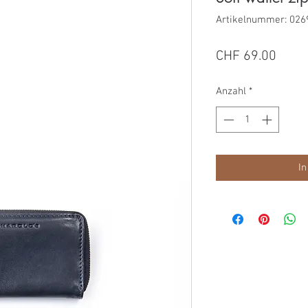
Artikelnummer: 026
Preis
CHF 69.00
Anzahl
*
In