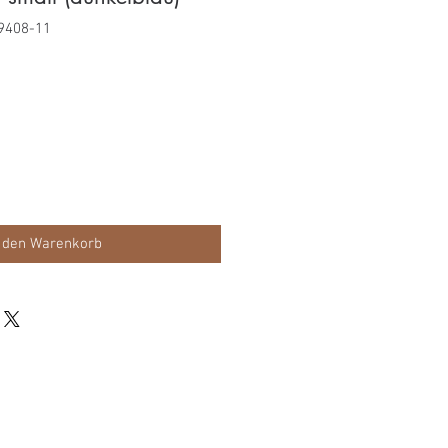
9408-11
 den Warenkorb