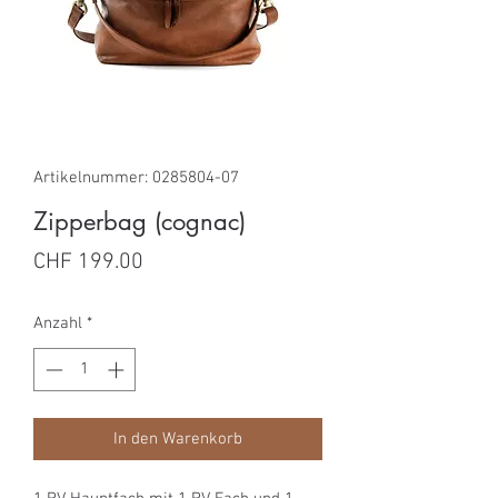
Artikelnummer: 0285804-07
Zipperbag (cognac)
Preis
CHF 199.00
Anzahl
*
In den Warenkorb