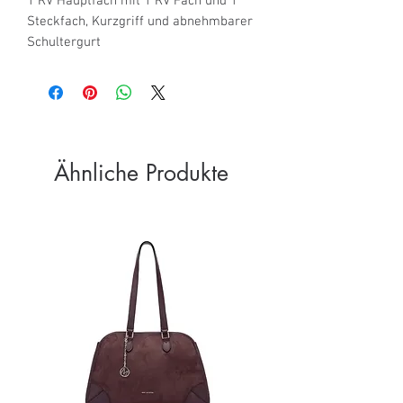
1 RV Hauptfach mit 1 RV Fach und 1 
Steckfach, Kurzgriff und abnehmbarer 
Schultergurt
Ähnliche Produkte