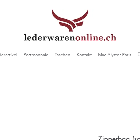
derartikel
Portmonnaie
Taschen
Kontakt
Mac Alyster Paris
Ü
Zipperbag (s