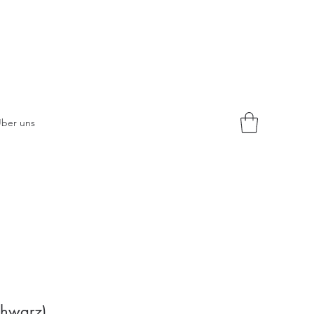
ber uns
chwarz)