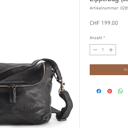
Artikelnummer: 028
Prei
CHF 199.00
Anzahl
*
In